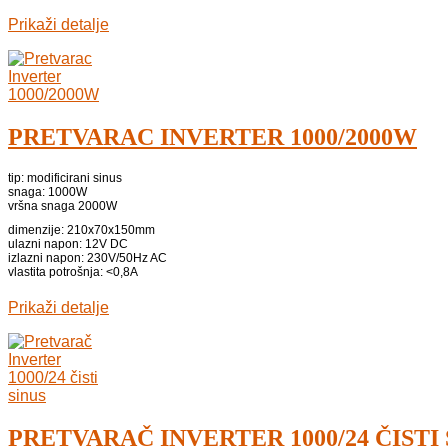
Prikaži detalje
PRETVARAC INVERTER 1000/2000W
tip: modificirani sinus
snaga: 1000W
vršna snaga 2000W
dimenzije: 210x70x150mm
ulazni napon: 12V DC
izlazni napon: 230V/50Hz AC
vlastita potrošnja: <0,8A
Prikaži detalje
PRETVARAČ INVERTER 1000/24 ČISTI 