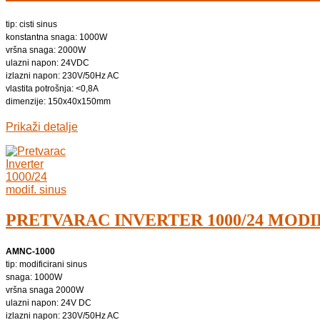
tip: cisti sinus
konstantna snaga: 1000W
vršna snaga: 2000W
ulazni napon: 24VDC
izlazni napon: 230V/50Hz AC
vlastita potrošnja: <0,8A
dimenzije: 150x40x150mm
Prikaži detalje
PRETVARAC INVERTER 1000/24 MODIF
AMNC-1000
tip: modificirani sinus
snaga: 1000W
vršna snaga 2000W
ulazni napon: 24V DC
izlazni napon: 230V/50Hz AC