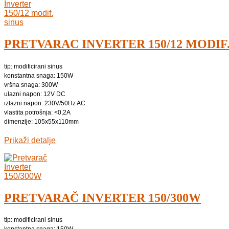
PRETVARAC INVERTER 150/12 MODIF.
tip: modificirani sinus
konstantna snaga: 150W
vršna snaga: 300W
ulazni napon: 12V DC
izlazni napon: 230V/50Hz AC
vlastita potrošnja: <0,2A
dimenzije: 105x55x110mm
Prikaži detalje
PRETVARAČ INVERTER 150/300W
tip: modificirani sinus