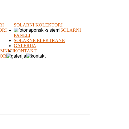
RI
SOLARNI KOLEKTORI
ORI
SOLARNI
PANELI
SOLARNE ELEKTRANE
GALERIJA
EMNICI
KONTAKT
ZOR