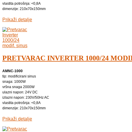
vlastita potrošnja: <0,8A
dimenzije: 210x70x150mm
Prikaži detalje
PRETVARAC INVERTER 1000/24 MODIF
AMNC-1000
tip: modificirani sinus
snaga: 1000W
vršna snaga 2000W
ulazni napon: 24V DC
izlazni napon: 230V/50Hz AC
vlastita potrošnja: <0,8A
dimenzije: 210x70x150mm
Prikaži detalje