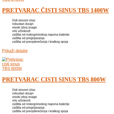
PRETVARAC ČISTI SINUS TBS 1400W
čisti sinusni izlaz
robustan dizajn
visoki izboj snage
vrlo učinkovit
zaštita od niskog/visokog napona baterije
zaštita od pregrijavanja
zaštita od preopterečenja i kratkog spoja
Prikaži detalje
PRETVARAC CISTI SINUS TBS 800W
čisti sinusni izlaz
robustan dizajn
visoki izboj snage
vrlo učinkovit
zaštita od niskog/visokog napona baterije
zaštita od pregrijavanja
zaštita od preopterečenja i kratkog spoja