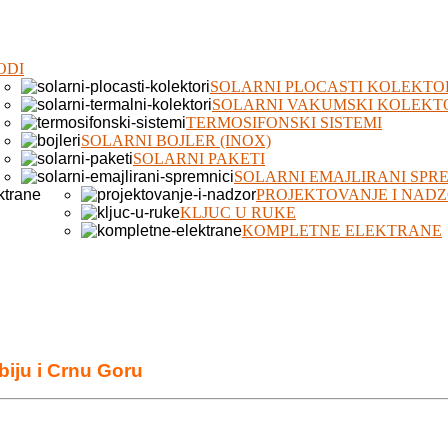
ODI
SOLARNI PLOCASTI KOLEKTO
SOLARNI VAKUMSKI KOLEKT
TERMOSIFONSKI SISTEMI
SOLARNI BOJLER (INOX)
SOLARNI PAKETI
SOLARNI EMAJLIRANI SPR
PROJEKTOVANJE I NAD
KLJUC U RUKE
KOMPLETNE ELEKTRANE
biju i Crnu Goru