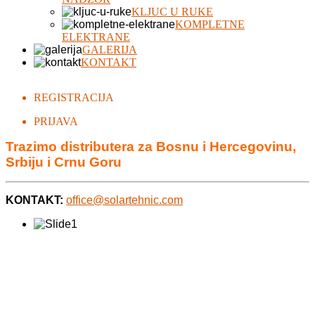
KLJUC U RUKE
KOMPLETNE
ELEKTRANE
GALERIJA
KONTAKT
REGISTRACIJA
PRIJAVA
Trazimo distributera za Bosnu i Hercegovinu,
Srbiju i Crnu Goru
KONTAKT:
office@solartehnic.com