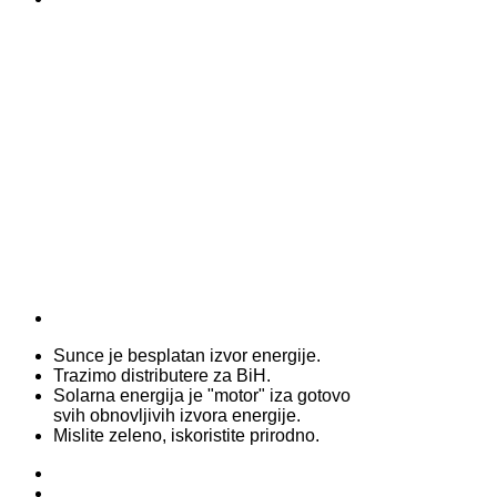
Sunce je besplatan izvor energije.
Trazimo distributere za BiH.
Solarna energija je "motor" iza gotovo
svih obnovljivih izvora energije.
Mislite zeleno, iskoristite prirodno.